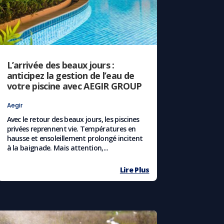
L’arrivée des beaux jours :
anticipez la gestion de l’eau de
votre piscine avec AEGIR GROUP
Aegir
Avec le retour des beaux jours, les piscines
privées reprennent vie. Températures en
hausse et ensoleillement prolongé incitent
à la baignade. Mais attention,...
Lire Plus