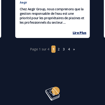
Aegir
Chez Aegir Group, nous comprenons que la
gestion responsable de l'eau est une
priorité pour les propriétaires de piscines et
les professionnels du secteur....
Lire Plus
Page 1 sur 4
1
2
3
4
»