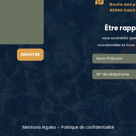

Route des p
83990 Sain
Être rapp
vous souhaitez que
coordonnées et nous v
ENVOYER
Mentions légales
–
Politique de confidentialité