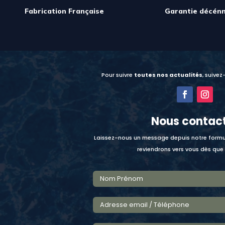
Fabrication Française
Garantie décénn
Pour suivre
toutes nos actualités
, suivez
Nous contac
Laissez-nous un message depuis notre formu
reviendrons vers vous dès que 