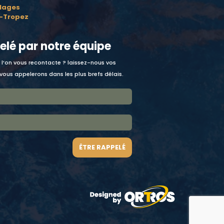
lages
t-Tropez
elé par notre équipe
 l’on vous recontacte ? laissez-nous vos
ous appelerons dans les plus brefs délais.
ÊTRE RAPPELÉ