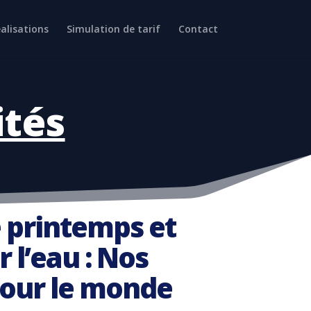
alisations
Simulation de tarif
Contact
ités
e printemps et
 l’eau : Nos
pour le monde