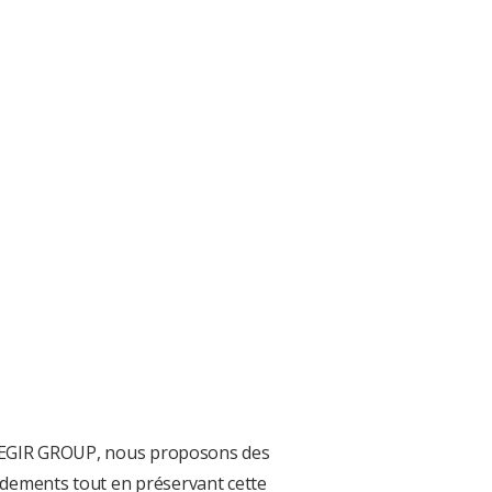
ez AEGIR GROUP, nous proposons des
endements tout en préservant cette