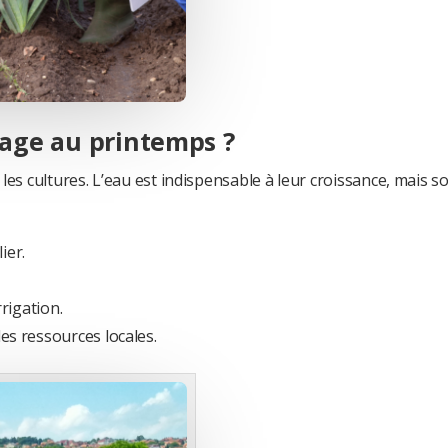
sage au printemps ?
es cultures. L’eau est indispensable à leur croissance, mais so
ier.
rrigation.
es ressources locales.