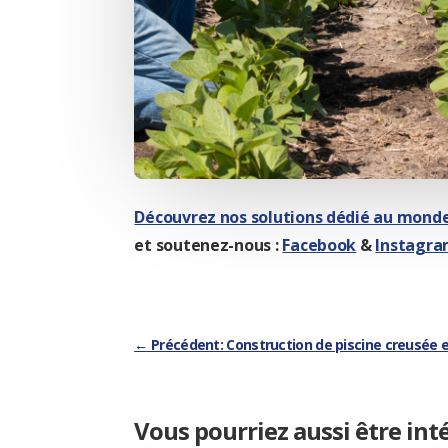
Découvrez nos solutions dédié au monde
et soutenez-nous :
Facebook
&
Instagra
←
Précédent: Construction de piscine creusée 
Vous pourriez aussi être int