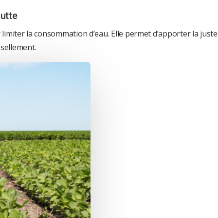
outte
r limiter la consommation d’eau. Elle permet d’apporter la just
ssellement.