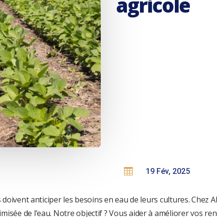
agricole

19 Fév, 2025
urs doivent anticiper les besoins en eau de leurs cultures. Ch
misée de l’eau. Notre objectif ? Vous aider à améliorer vos r