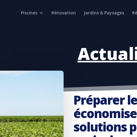
Piscines
Rénovation
Jardins & Paysages
Ré
Actual
Préparer l
économiser
solutions 