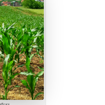
efficace