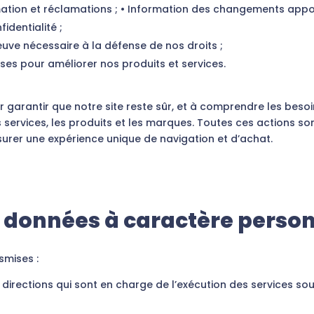
ation et réclamations ; • Information des changements appo
fidentialité ;
uve nécessaire à la défense de nos droits ;
yses pour améliorer nos produits et services.
r garantir que notre site reste sûr, et à comprendre les besoin
es services, les produits et les marques. Toutes ces actions so
ssurer une expérience unique de navigation et d’achat.
s données à caractère perso
smises :
irections qui sont en charge de l’exécution des services sou