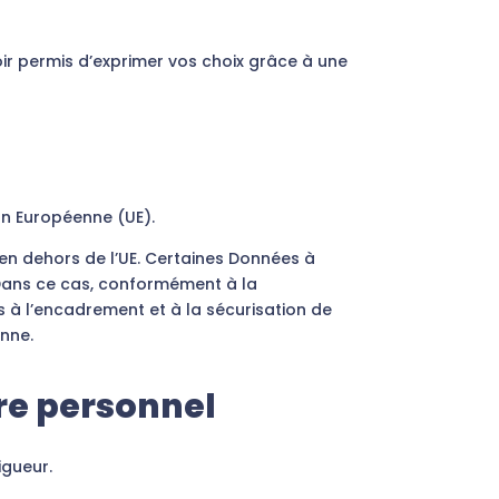
 permis d’exprimer vos choix grâce à une
on Européenne (UE).
 en dehors de l’UE. Certaines Données à
 Dans ce cas, conformément à la
s à l’encadrement et à la sécurisation de
nne.
re personnel
igueur.