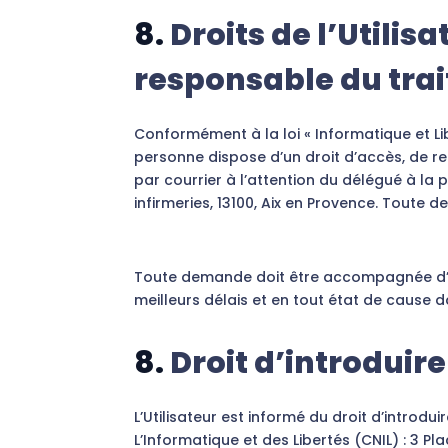
8.
Droits de l’Utili
responsable du tra
Conformément à la loi « Informatique et L
personne dispose d’un droit d’accès, de re
par courrier à l’attention du délégué à l
infirmeries, 13100, Aix en Provence. Toute 
Toute demande doit être accompagnée d’un 
meilleurs délais et en tout état de cause d
8.
Droit d’introduir
L’Utilisateur est informé du droit d’introd
L’Informatique et des Libertés (CNIL) : 3 P