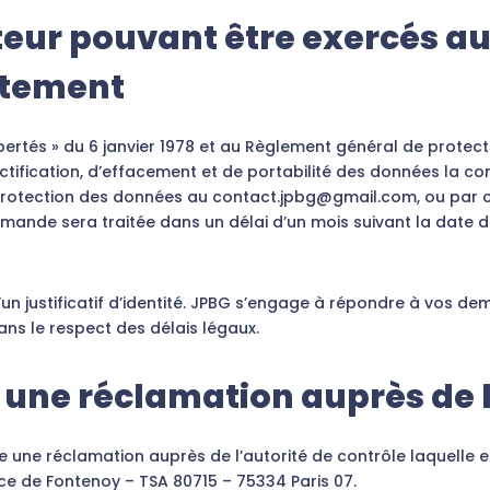
sateur pouvant être exercés a
itement
ibertés » du 6 janvier 1978 et au Règlement général de prote
ctification, d’effacement et de portabilité des données la c
a protection des données au contact.jpbg@gmail.com, ou par c
demande sera traitée dans un délai d’un mois suivant la date 
justificatif d’identité. JPBG s’engage à répondre à vos dem
ans le respect des délais légaux.
e une réclamation auprès de 
uire une réclamation auprès de l’autorité de contrôle laquelle
lace de Fontenoy – TSA 80715 – 75334 Paris 07.