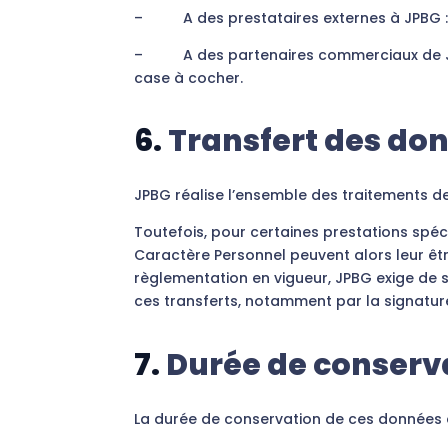
– A des prestataires externes à JPBG : le
– A des partenaires commerciaux de JPBG
case à cocher.
6.
Transfert des do
JPBG réalise l’ensemble des traitements de
Toutefois, pour certaines prestations spéc
Caractère Personnel peuvent alors leur êt
règlementation en vigueur, JPBG exige de s
ces transferts, notamment par la signatu
7.
Durée de conserv
La durée de conservation de ces données e