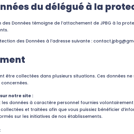
onnées du délégué à la prot
n des Données témoigne de l’attachement de JPBG à la protecti
nts.
otection des Données à l’adresse suivante : contact.jpbg@gm
tement
 être collectées dans plusieurs situations. Ces données ne 
 concernées.
ur notre site :
 les données à caractère personnel fournies volontairement p
collectées et traitées afin que vous puissiez bénéficier d’i
rmés sur les initiatives de nos établissements.
: