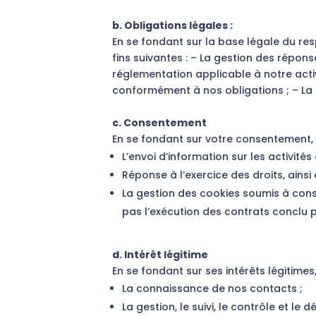
b. Obligations légales :
En se fondant sur la base légale du re
fins suivantes : – La gestion des répons
réglementation applicable à notre activ
conformément à nos obligations ; – La
c. Consentement
En se fondant sur votre consentement, 
L’envoi d’information sur les activité
Réponse à l’exercice des droits, ainsi 
La gestion des cookies soumis à cons
pas l’exécution des contrats conclu
d. Intérêt légitime
En se fondant sur ses intérêts légitime
La connaissance de nos contacts ;
La gestion, le suivi, le contrôle et le