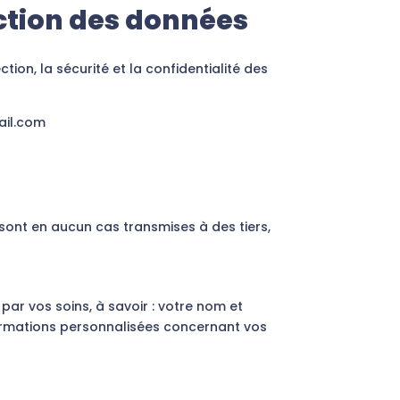
ection des données
on, la sécurité et la confidentialité des
ail.com
sont en aucun cas transmises à des tiers,
ar vos soins, à savoir : votre nom et
nformations personnalisées concernant vos