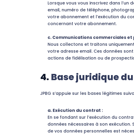
Lorsque vous vous inscrivez dans l’un 
email, numéro de téléphone, photograp
votre abonnement et l’exécution du co
concernant votre abonnement.
c. Communications commerciales et 
Nous collectons et traitons uniquement
votre adresse email. Ces données sont
actions de fidélisation ou de prospect
4.
Base juridique du
JPBG s’appuie sur les bases légitimes suiv
a. Exécution du contrat :
En se fondant sur l’exécution du contra
données nécessaires à son exécution. S’i
de vos données personnelles est nécess