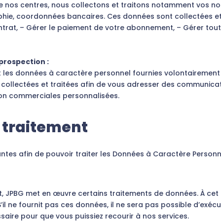
de nos centres, nous collectons et traitons notamment vos 
hie, coordonnées bancaires. Ces données sont collectées et 
ntrat, – Gérer le paiement de votre abonnement, – Gérer tou
prospection :
 les données à caractère personnel fournies volontairement p
 collectées et traitées afin de vous adresser des communica
ion commerciales personnalisées.
 traitement
antes afin de pouvoir traiter les Données à Caractère Personne
t, JPBG met en œuvre certains traitements de données. À cet ég
l ne fournit pas ces données, il ne sera pas possible d’exécut
aire pour que vous puissiez recourir à nos services.