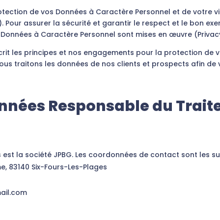
ection de vos Données à Caractère Personnel et de votre vi
 Pour assurer la sécurité et garantir le respect et le bon exe
 Données à Caractère Personnel sont mises en œuvre (Privacy
écrit les principes et nos engagements pour la protection de
s traitons les données de nos clients et prospects afin de vo
onnées Responsable du Trait
est la société JPBG. Les coordonnées de contact sont les su
e, 83140 Six-Fours-Les-Plages
mail.com