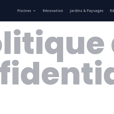
Piscines
Rénovation
Jardins & Paysages
Ré
litique
fidentia