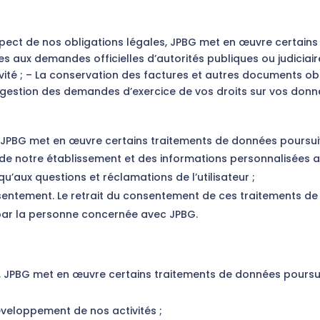
spect de nos obligations légales, JPBG met en œuvre certain
es aux demandes officielles d’autorités publiques ou judiciaire
ité ; – La conservation des factures et autres documents obl
 gestion des demandes d’exercice de vos droits sur vos donn
JPBG met en œuvre certains traitements de données poursuiva
s de notre établissement et des informations personnalisées ad
qu’aux questions et réclamations de l’utilisateur ;
entement. Le retrait du consentement de ces traitements de la
 par la personne concernée avec JPBG.
s, JPBG met en œuvre certains traitements de données poursuiv
 développement de nos activités ;