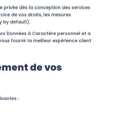
e privée dès la conception des services
rcice de vos droits, les mesures
 by default).
 vos Données à Caractère personnel et a
us fournir la meilleur expérience client
ement de vos
ivantes :