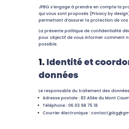
JPBG s’engage à prendre en compte la prot
qui vous sont proposés (Privacy by design).
permettant d’assurer la protection de vos
La présente politique de confidentialité d
pour objectif de vous informer comment nou
possible.
1.
Identité et coord
données
Le responsable du traitement des données 
Adresse postale : 83 Allée du Mont Caum
Téléphone : 06 03 98 75 18
Courrier électronique : contact.jpbg@g