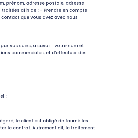
nom, prénom, adresse postale, adresse
traitées afin de : – Prendre en compte
t contact que vous avez avec nous
ar vos soins, à savoir : votre nom et
tions commerciales, et d’effectuer des
l :
ard, le client est obligé de fournir les
er le contrat. Autrement dit, le traitement