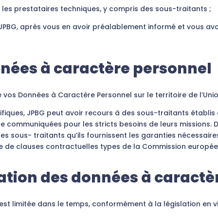
s prestataires techniques, y compris des sous-traitants ;
, après vous en avoir préalablement informé et vous avoir
nnées à caractère personnel
 vos Données à Caractère Personnel sur le territoire de l’Uni
ifiques, JPBG peut avoir recours à des sous-traitants établis
re communiquées pour les stricts besoins de leurs missions.
es sous- traitants qu’ils fournissent les garanties nécessaire
re de clauses contractuelles types de la Commission europée
ation des données à caractè
st limitée dans le temps, conformément à la législation en v