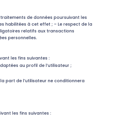
s traitements de données poursuivant les
s habilitées à cet effet ; – Le respect de la
igatoires relatifs aux transactions
ées personnelles.
nt les fins suivantes :
aptées au profil de l’utilisateur ;
 part de l’utilisateur ne conditionnera
ant les fins suivantes :