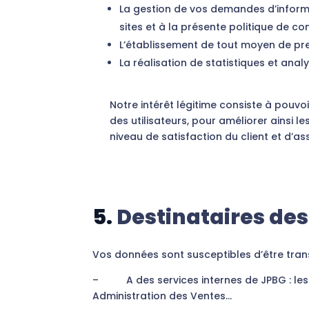
La gestion de vos demandes d’inform
sites et à la présente politique de con
L’établissement de tout moyen de pre
La réalisation de statistiques et anal
Notre intérêt légitime consiste à pouvoi
des utilisateurs, pour améliorer ainsi l
niveau de satisfaction du client et d’a
5.
Destinataires de
Vos données sont susceptibles d’être tran
– A des services internes de JPBG : les d
Administration des Ventes…