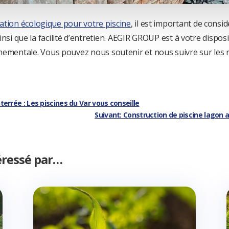
ration écologique pour votre piscine
, il est important de considé
, ainsi que la facilité d’entretien. AEGIR GROUP est à votre dis
mentale. Vous pouvez nous soutenir et nous suivre sur les r
terrée : Les piscines du Var vous conseille
Suivant: Construction de piscine lagon
éressé par…