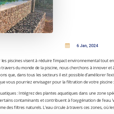

6 Jan, 2024
 les piscines visent à réduire l’impact environnemental tout en
 travers du monde de la piscine, nous cherchons à innover et
que, dans tous les secteurs il est possible d’améliorer l’exis
e vous pourriez envisager pour la filtration de votre piscine 
quatiques : Intégrez des plantes aquatiques dans une zone spéci
 certains contaminants et contribuent à l’oxygénation de l’ea
e des filtres naturels. L’eau circule à travers ces zones, où l