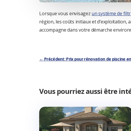
Lorsque vous envisagez
un système de filt
région, les coûts initiaux et d’exploitation
accompagne dans votre démarche environne
←
Précédent: Prix pour rénovation de piscine en
Vous pourriez aussi être int