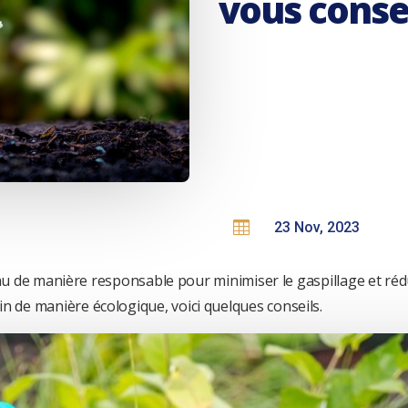
vous conse

23 Nov, 2023
eau de manière responsable pour minimiser le gaspillage et rédu
de manière écologique, voici quelques conseils.