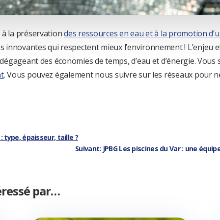
 à la préservation
des ressources en eau et à la promotion d’
innovantes qui respectent mieux l’environnement ! L’enjeu et
on dégageant des économies de temps, d’eau et d’énergie. Vous 
t
. Vous pouvez également nous suivre sur les réseaux pour ne
 type, épaisseur, taille ?
Suivant: JPBG Les piscines du Var : une équipe
éressé par…