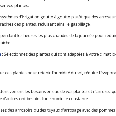
ser vos plantes.
s systèmes d’irrigation goutte à goutte plutôt que des arroseu
racines des plantes, réduisant ainsi le gaspillage.
pendant les heures les plus chaudes de la journée pour réduir
raîche.
e
: Sélectionnez des plantes qui sont adaptées à votre climat lo
our des plantes pour retenir l’humidité du sol, réduire l’évapor
attentivement les besoins en eau de vos plantes et n’arrosez qu
ue d’autres ont besoin d’une humidité constante.
Utilisez des arrosoirs ou des tuyaux d’arrosage avec des pommes