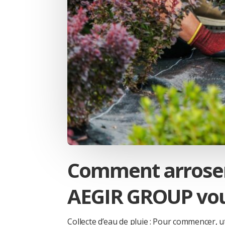
Comment arroser 
AEGIR GROUP vou
Collecte d’eau de pluie : Pour commencer, uti