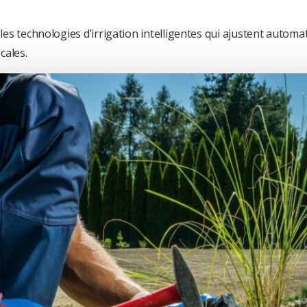
z les technologies d’irrigation intelligentes qui ajustent auto
cales.