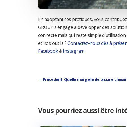
En adoptant ces pratiques, vous contribuez
GROUP s’engage à développer des solutions 
connecté mais qui reste simple d’utilisati
et nos outils ?
Contactez-nous dès à présen
Facebook
&
Instagram
←
Précédent: Quelle margelle de piscine choisir :
Vous pourriez aussi être int