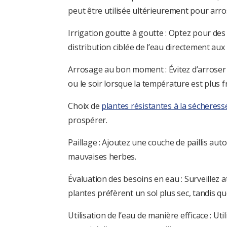
peut être utilisée ultérieurement pour arro
Irrigation goutte à goutte : Optez pour de
distribution ciblée de l’eau directement aux 
Arrosage au bon moment : Évitez d’arroser 
ou le soir lorsque la température est plus f
Choix de
plantes résistantes à la sécheress
prospérer.
Paillage : Ajoutez une couche de paillis aut
mauvaises herbes.
Évaluation des besoins en eau : Surveillez 
plantes préfèrent un sol plus sec, tandis q
Utilisation de l’eau de manière efficace : 