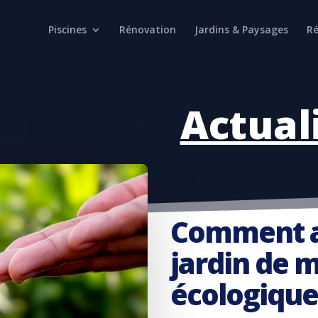
Piscines
Rénovation
Jardins & Paysages
Ré
Actual
Comment a
jardin de 
écologique