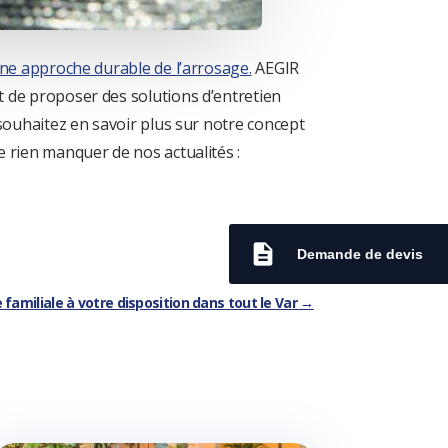
une approche durable de l’arrosage.
AEGIR
 de proposer des solutions d’entretien
souhaitez en savoir plus sur notre concept
 rien manquer de nos actualités :
description
Demande de devis
 familiale à votre disposition dans tout le Var
→