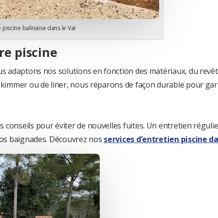
 piscine balinaise dans le Var
re piscine
s adaptons nos solutions en fonction des matériaux, du revêteme
skimmer ou de liner, nous réparons de façon durable pour garan
conseils pour éviter de nouvelles fuites. Un entretien réguli
 vos baignades. Découvrez nos
services d’entretien piscine da