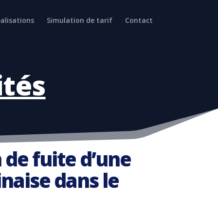
alisations
Simulation de tarif
Contact
ités
 de fuite d’une
inaise dans le