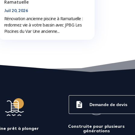
Ramatuelle
Juil 20, 2026
Rénovation ancienne piscine à Ramatuelle :
redonnez vie à votre bassin avec JPBG Les
Piscines du Var Une ancienne...
description
Demande de devis
Construite pour plusieurs
ine prêt à plonger
générations