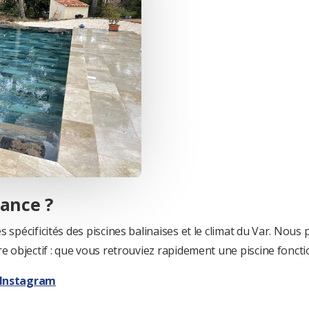
iance ?
spécificités des piscines balinaises et le climat du Var. Nous pr
re objectif : que vous retrouviez rapidement une piscine foncti
Instagram