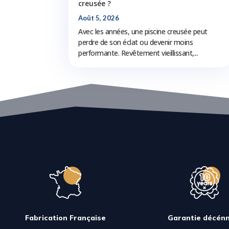
creusée ?
Août 5, 2026
Avec les années, une piscine creusée peut
perdre de son éclat ou devenir moins
performante. Revêtement vieillissant,...
Fabrication Française
Garantie décénn