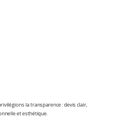
ivilégions la transparence : devis clair,
onnelle et esthétique.