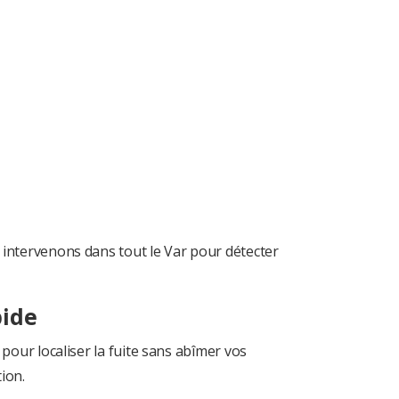
 intervenons dans tout le Var pour détecter
pide
pour localiser la fuite sans abîmer vos
tion.