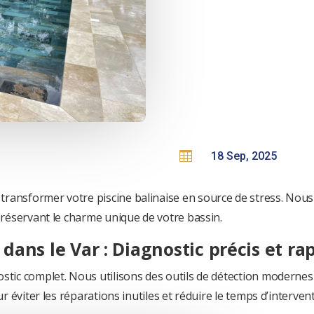

18 Sep, 2025
ransformer votre piscine balinaise en source de stress. Nous
 préservant le charme unique de votre bassin.
 dans le Var : Diagnostic précis et ra
stic complet. Nous utilisons des outils de détection modernes 
ur éviter les réparations inutiles et réduire le temps d’interven