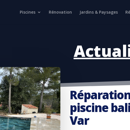
Piscines
Rénovation
Jardins & Paysages
Ré
Actual
Réparation
piscine bal
Var