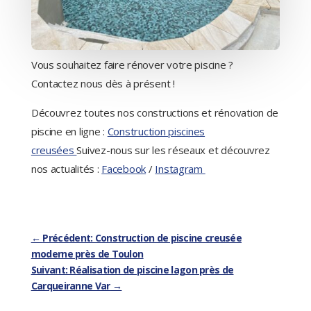
Vous souhaitez faire rénover votre piscine ?
Contactez nous dès à présent !
Découvrez toutes nos constructions et rénovation de
piscine en ligne :
Construction piscines
creusées
Suivez-nous sur les réseaux et découvrez
nos actualités :
Facebook
/
Instagram
←
Précédent: Construction de piscine creusée
moderne près de Toulon
Suivant: Réalisation de piscine lagon près de
Carqueiranne Var
→