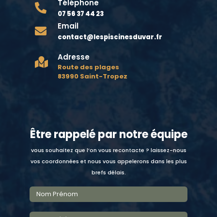
Téléphone

07 56 37 44 23
Email

contact@lespiscinesduvar.fr
Adresse

Route des plages
83990 Saint-Tropez
Être rappelé par notre équipe
vous souhaitez que l’on vous recontacte ? laissez-nous
vos coordonnées et nous vous appelerons dans les plus
brefs délais.