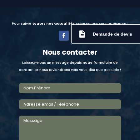
Pour suivre
toutes nos actualités
, suivez-nous sur nos réseaux !
description
Demande de devis
Nous contacter
Laissez-nous un message depuis notre formulaire de
contact et nous reviendrons vers vous dès que possible !