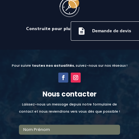
Construite pour plusieurs générations
description
Demande de devis
Pour suivre
toutes nos actualités
, suivez-nous sur nos réseaux !
Nous contacter
Laissez-nous un message depuis notre formulaire de
contact et nous reviendrons vers vous dès que possible !