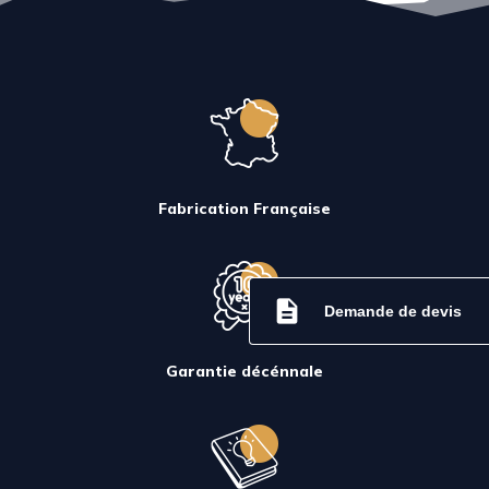
Fabrication Française
description
Demande de devis
Garantie décénnale