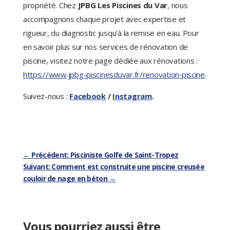
propriété. Chez
JPBG Les Piscines du Var
, nous
accompagnons chaque projet avec expertise et
rigueur, du diagnostic jusqu’à la remise en eau. Pour
en savoir plus sur nos services de rénovation de
piscine, visitez notre page dédiée aux rénovations :
https://www.jpbg-piscinesduvar.fr/renovation‑piscine
.
Suivez-nous :
Facebook
/
Instagram
.
←
Précédent: Pisciniste Golfe de Saint-Tropez
Suivant: Comment est construite une piscine creusée
couloir de nage en béton
→
Vous pourriez aussi être