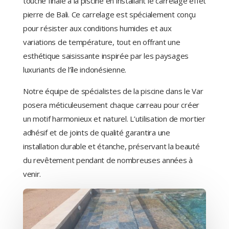
touche finale à la piscine en installant le carrelage effet
pierre de Bali. Ce carrelage est spécialement conçu
pour résister aux conditions humides et aux
variations de température, tout en offrant une
esthétique saisissante inspirée par les paysages
luxuriants de l’île indonésienne.
Notre équipe de spécialistes de la piscine dans le Var
posera méticuleusement chaque carreau pour créer
un motif harmonieux et naturel. L’utilisation de mortier
adhésif et de joints de qualité garantira une
installation durable et étanche, préservant la beauté
du revêtement pendant de nombreuses années à
venir.