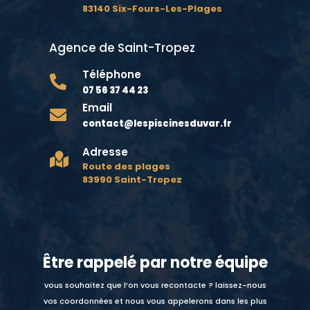
83140 Six-Fours-Les-Plages
Agence de Saint-Tropez
Téléphone

07 56 37 44 23
Email

contact@lespiscinesduvar.fr
Adresse

Route des plages
83990 Saint-Tropez
Être rappelé par notre équipe
vous souhaitez que l’on vous recontacte ? laissez-nous
vos coordonnées et nous vous appelerons dans les plus