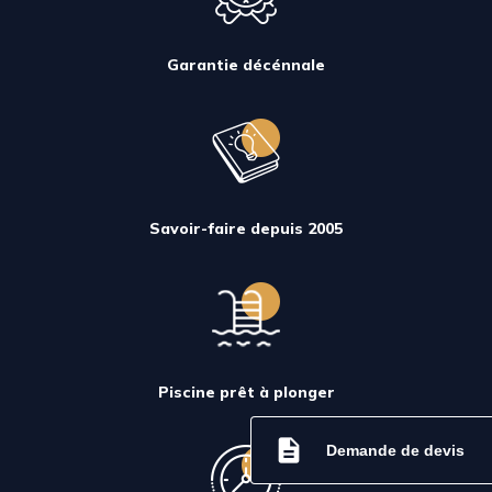
Garantie décénnale
Savoir-faire depuis 2005
Piscine prêt à plonger
description
Demande de devis