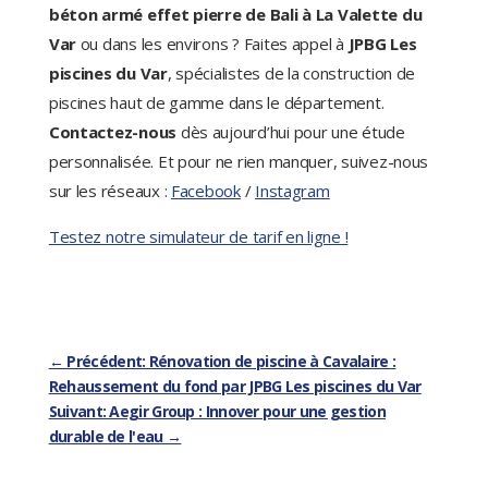
béton armé effet pierre de Bali à La Valette du
Var
ou dans les environs ? Faites appel à
JPBG Les
piscines du Var
, spécialistes de la construction de
piscines haut de gamme dans le département.
Contactez-nous
dès aujourd’hui pour une étude
personnalisée. Et pour ne rien manquer, suivez-nous
sur les réseaux :
Facebook
/
Instagram
Testez notre simulateur de tarif en ligne !
←
Précédent: Rénovation de piscine à Cavalaire :
Rehaussement du fond par JPBG Les piscines du Var
Suivant: Aegir Group : Innover pour une gestion
durable de l'eau
→