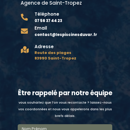
Agence de Saint-Tropez
Téléphone

07 56 37 44 23
Email

contact@lespiscinesduvar.fr
Adresse

Route des plages
83990 Saint-Tropez
Être rappelé par notre équipe
vous souhaitez que l’on vous recontacte ? laissez-nous
vos coordonnées et nous vous appelerons dans les plus
brefs délais.