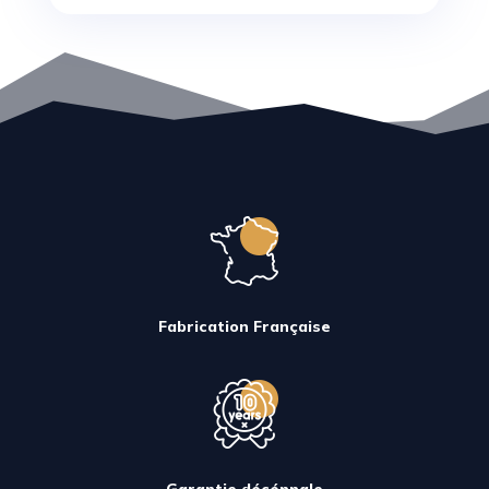
Fabrication Française
Garantie décénnale