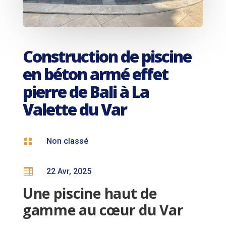
Construction de piscine
en béton armé effet
pierre de Bali à La
Valette du Var

Non classé

22 Avr, 2025
Une piscine haut de
gamme au cœur du Var