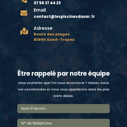
07 56 37 44 23
Email

contact@lespiscinesduvar.fr
Adresse

Route des plages
83990 Saint-Tropez
Être rappelé par notre équipe
vous souhaitez que l’on vous recontacte ? laissez-nous
vos coordonnées et nous vous appelerons dans les plus
brefs délais.