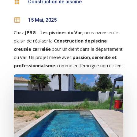

Construction de piscine

15 Mai, 2025
Chez
JPBG – Les piscines du Var
, nous avons eu le
plaisir de réaliser la
Construction de piscine
creusée carrelée
pour un client dans le département
du Var. Un projet mené avec
passion, sérénité et
professionnalisme
, comme en témoigne notre client