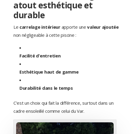
atout esthétique et
durable
Le
carrelage intérieur
apporte une
valeur ajoutée
non négligeable à cette piscine :
Facilité d’entretien
Esthétique haut de gamme
Durabilité dans le temps
C’est un choix qui fait la différence, surtout dans un
cadre ensoleillé comme celui du Var.